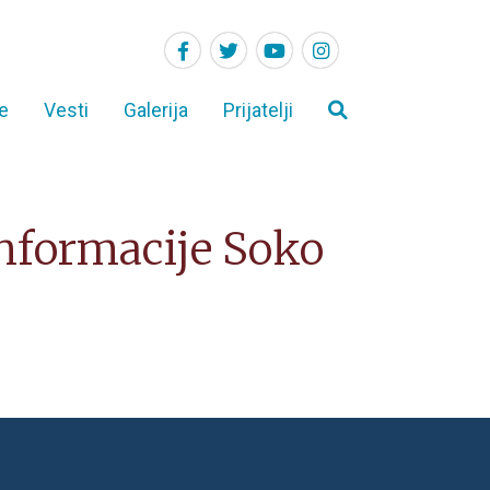
e
Vesti
Galerija
Prijatelji
 informacije Soko