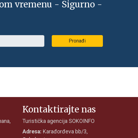
nom vremenu - Sigurno -
Pronađi
Kontaktirajte nas
mana,
Turistička agencija SOKOINFO
Adresa:
Karađorđeva bb/3,