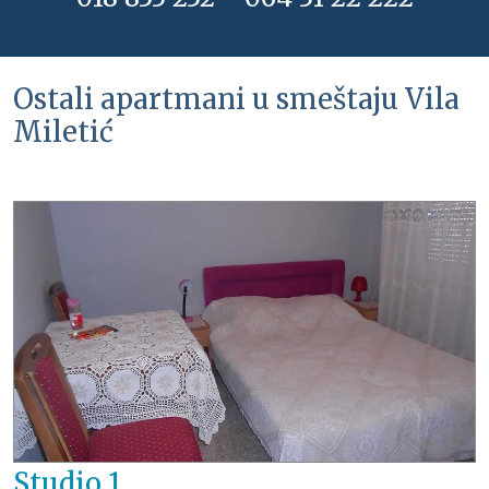
Ostali apartmani u smeštaju Vila
Miletić
Studio 1