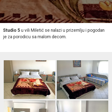
Studio 5
u vili Miletić se nalazi u prizemlju i pogodan
je za porodicu sa malom decom.