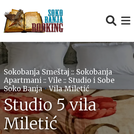
Sokobanja Smeštaj :: Sokobanja
Apartmani :: Vile :: Studio i Sobe
Soko Banja
•
Vila Miletić
Studio 5 vila
Miletić