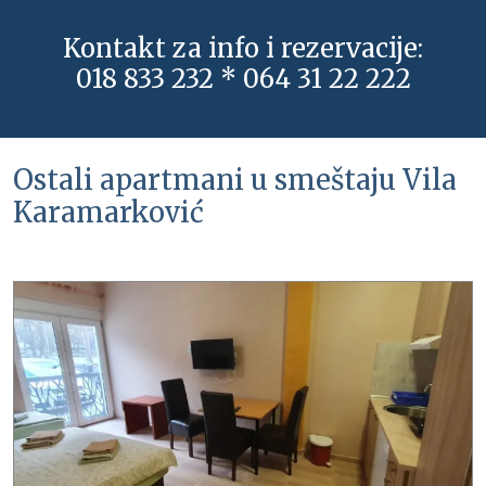
Kontakt za info i rezervacije:
018 833 232 * 064 31 22 222
Ostali apartmani u smeštaju Vila
Karamarković