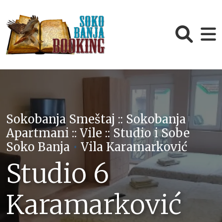
Sokobanja Smeštaj :: Sokobanja
Apartmani :: Vile :: Studio i Sobe
Soko Banja
•
Vila Karamarković
Studio 6
Karamarković