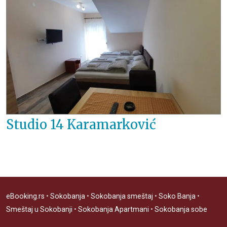
Studio 14 Karamarković
eBooking.rs
•
Sokobanja
•
Sokobanja smeštaj
•
Soko Banja
•
Smeštaj u Sokobanji
•
Sokobanja Apartmani
•
Sokobanja sobe