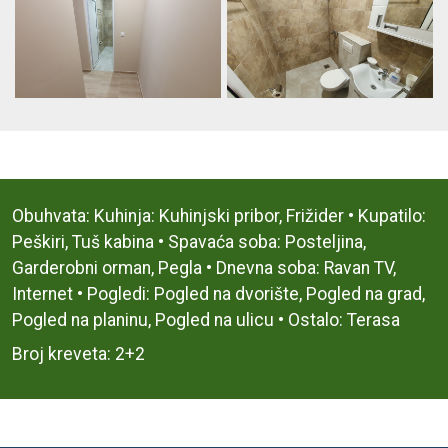
Obuhvata: Kuhinja: Kuhinjski pribor, Frižider • Kupatilo:
Peškiri, Tuš kabina • Spavaća soba: Posteljina,
Garderobni orman, Pegla • Dnevna soba: Ravan TV,
Internet • Pogledi: Pogled na dvorište, Pogled na grad,
Pogled na planinu, Pogled na ulicu • Ostalo: Terasa
Broj kreveta: 2+2