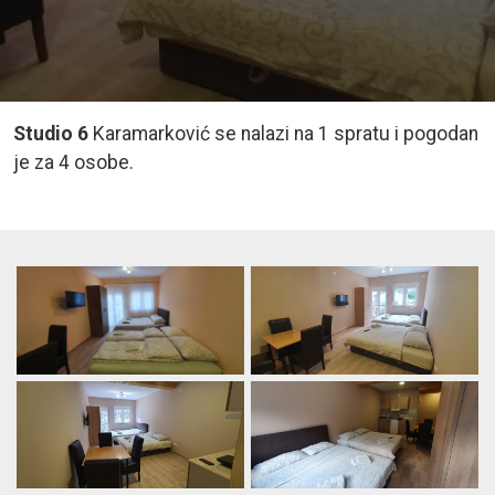
Studio 6
Karamarković se nalazi na 1 spratu i pogodan
je za 4 osobe.