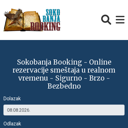
Sokobanja Booking - Online
rezervacije smeštaja u realnom
vremenu - Sigurno - Brzo -
Bezbedno
Dolazak
Odlazak