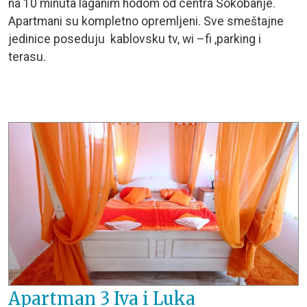
na 10 minuta laganim hodom od centra Sokobanje.
Apartmani su kompletno opremljeni. Sve smeštajne
jedinice poseduju kablovsku tv, wi –fi ,parking i
terasu.
Apartman 3 Iva i Luka