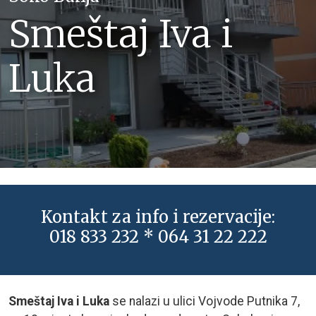
Smeštaj Iva i
Luka
Kontakt za info i rezervacije:
018 833 232 * 064 31 22 222
Smeštaj Iva i Luka
se nalazi u ulici Vojvode Putnika 7,