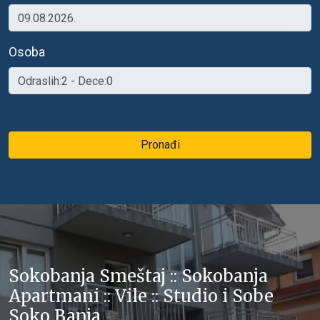
Osoba
Pronađi
Sokobanja Smeštaj :: Sokobanja
Apartmani :: Vile :: Studio i Sobe
Soko Banja