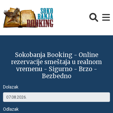
Sokobanja Booking - Online
rezervacije smeštaja u realnom
vremenu - Sigurno - Brzo -
Bezbedno
Dolazak
Odlazak