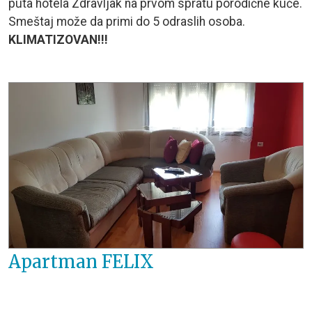
puta hotela Zdravljak na prvom spratu porodične kuće.
Smeštaj može da primi do 5 odraslih osoba.
KLIMATIZOVAN!!!
Apartman FELIX