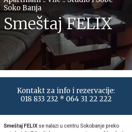
Soko Banja
Smeštaj FELIX
Kontakt za info i rezervacije:
018 833 232 * 064 31 22 222
Smeštaj FELIX
se nalazi u centru Sokobanje preko