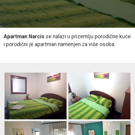
Apartman Narcis
se nalazi u prizemlju porodične kuće
i porodični je apartman namenjen za više osoba.