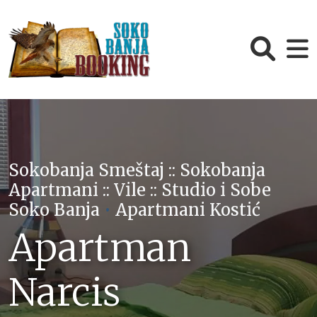
Sokobanja Smeštaj :: Sokobanja
Apartmani :: Vile :: Studio i Sobe
Soko Banja
•
Apartmani Kostić
Apartman
Narcis