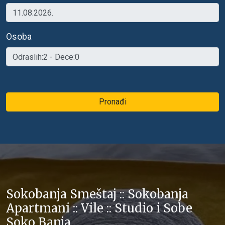
Osoba
Pronađi
Sokobanja Smeštaj :: Sokobanja
Apartmani :: Vile :: Studio i Sobe
Soko Banja