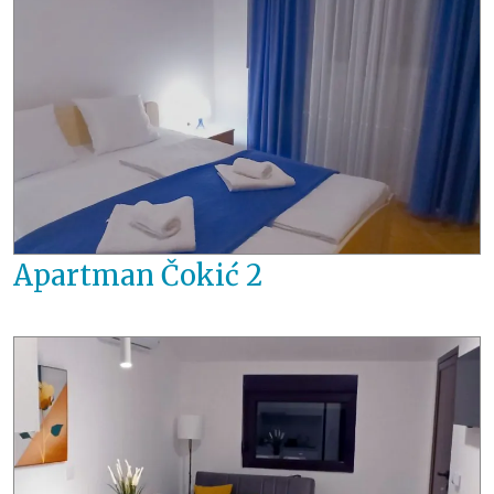
Apartman Čokić 2