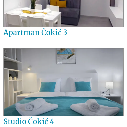
Apartman Čokić 3
Studio Čokić 4