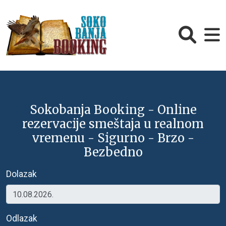
Sokobanja Booking - Online
rezervacije smeštaja u realnom
vremenu - Sigurno - Brzo -
Bezbedno
Dolazak
Odlazak