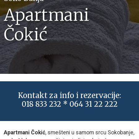
Apartmani
Čokić
Kontakt za info i rezervacije:
018 833 232 * 064 31 22 222
Apartmani Čokić
, smešteni u samom srcu Sokobanje,