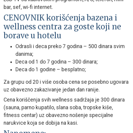
bar, sef, wi-fi internet.
CENOVNIK korišćenja bazena i
wellness centra za goste koji ne
borave u hotelu
Odrasli i deca preko 7 godina – 500 dinara svim
danima;
Deca od 1 do 7 godina – 300 dinara;
Deca do 1 godine – besplatno;
Za grupu od 20 i više osoba cena se posebno ugovara
uz obavezno zakazivanje jedan dan ranije.
Cena koriščenja svih wellness sadržaja je 300 dinara
(sauna, parno kupatilo, slana soba, tropske kiše,
fitness centar) uz obavezno nošenje specijalne
narukvice koja se dobija na kasi.