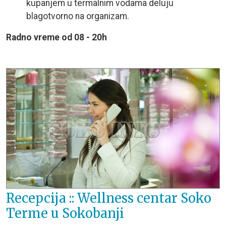
kupanjem u termalnim vodama deluju
blagotvorno na organizam.
R
adno vreme od 08 - 20h
Recepcija :: Wellness centar Soko
Terme u Sokobanji