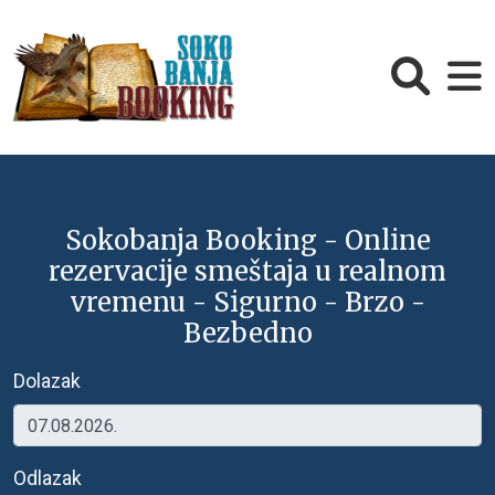
Sokobanja Booking - Online
rezervacije smeštaja u realnom
vremenu - Sigurno - Brzo -
Bezbedno
Dolazak
Odlazak