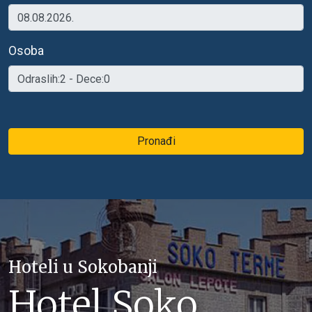
Osoba
Pronađi
Hoteli u Sokobanji
Hotel Soko