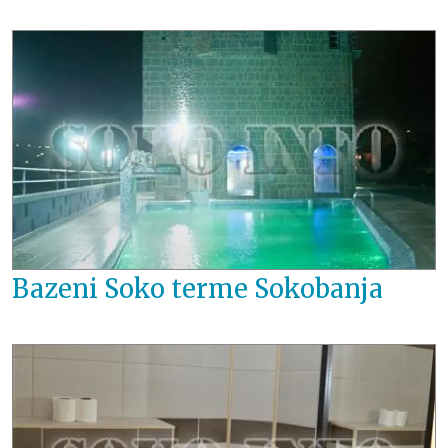
Bazeni Soko terme Sokobanja