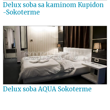
Delux soba sa kaminom Kupidon
-Sokoterme
Delux soba AQUA Sokoterme